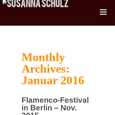
Monthly
Archives:
Januar 2016
Flamenco-Festival
in Berlin – Nov.