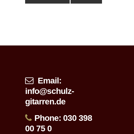
Email:
info@schulz-
gitarren.de
Phone: 030 398
00 75 0