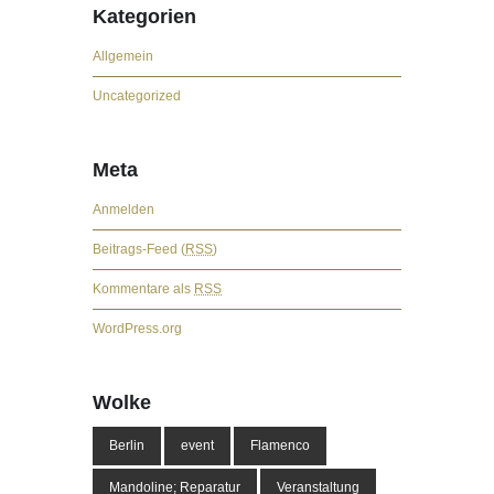
Kategorien
Allgemein
Uncategorized
Meta
Anmelden
Beitrags-Feed (
RSS
)
Kommentare als
RSS
WordPress.org
Wolke
Berlin
event
Flamenco
Mandoline; Reparatur
Veranstaltung