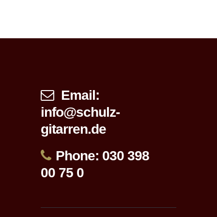
Email:
info@schulz-
gitarren.de
Phone: 030 398
00 75 0