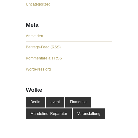
Uncategorized
Meta
Anmelden
Beitrags-Feed (
RSS
)
Kommentare als
RSS
WordPress.org
Wolke
Berlin
event
Flamenco
Mandoline; Reparatur
Veranstaltung