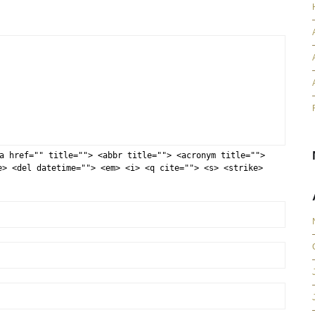
a href="" title=""> <abbr title=""> <acronym title="">
e> <del datetime=""> <em> <i> <q cite=""> <s> <strike>