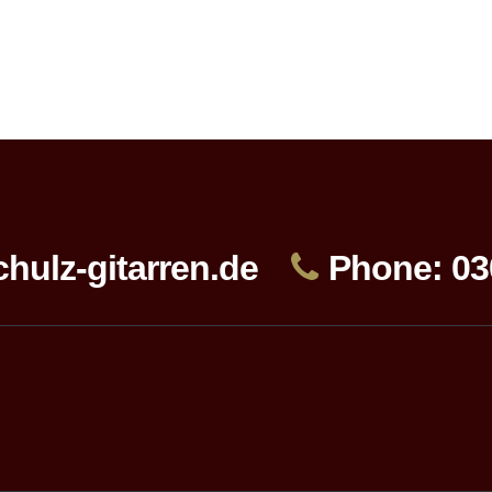
hulz-gitarren.de
Phone: 03