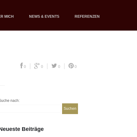
R MICH
NEWS & EVENTS
REFERENZEN
|
|
|
0
0
0
0
Suche nach:
Neueste Beiträge