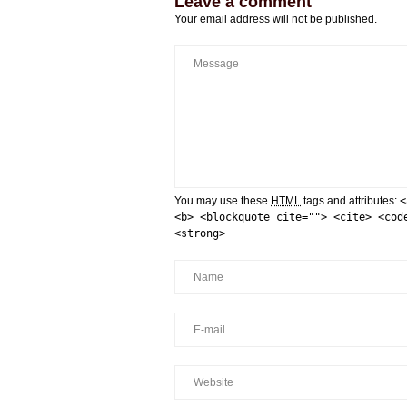
Leave a comment
Your email address will not be published.
You may use these
HTML
tags and attributes:
<
<b> <blockquote cite=""> <cite> <cod
<strong>